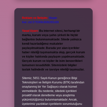
Reklam ve İletişim:
Skype:
live:.cid.575569c608265c69
Yasal Uyarı:
Bu internet sitesi, herhangi bir
marka, kurum veya şahıs şirketi ile hiçbir
bağlantısı bulunmamaktadır. Sitede yalnızca
kendi hazırladığımız makaleler
paylaşılmaktadır. Burada yer alan içerikler
haber niteliği taşımamakta olup, gerçek kurum
ve kişiler hakkında paylaşım yapılmamaktadır.
Gerçek kurum ve kişiler ile isim benzerlikleri
tamamen tesadüfidir. Sitemizdeki bilgiler
taslak halindedir ve tavsiye niteliği taşımazlar.
Sitemiz, 5651 Sayılı Kanun gereğince Bilgi
Teknolojileri ve İletişim Kurumu (BTK) tarafından
onaylanmış bir Yer Sağlayıcı olarak hizmet
vermektedir. Bu nedenle, sitedeki içerikleri
proaktif olarak denetleme veya araştırma
yükümlülüğümüz bulunmamaktadır. Ancak,
üyelerimiz yazdıkları içeriklerin sorumluluğunu