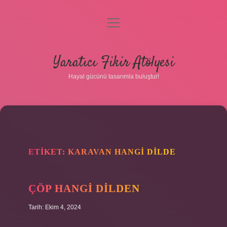
menüyü
aç
Anasayfa
Yaratıcı Fikir Atölyesi
Gizlilik Politikası
Hayal gücünü tasarımla buluştur!
Yasal Uyarı
Hakkımızda
ETIKET:
KARAVAN HANGI DILDE
ÇÖP HANGI DILDEN
Tarih: Ekim 4, 2024