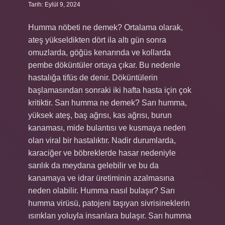
Tarih: Eylül 9, 2024
Humma nöbeti ne demek? Ortalama olarak,
ateş yükseldikten dört ila altı gün sonra
omuzlarda, göğüs kenarında ve kollarda
pembe döküntüler ortaya çıkar. Bu nedenle
hastalığa tifüs de denir. Döküntülerin
başlamasından sonraki iki hafta hasta için çok
kritiktir. Sarı humma ne demek? Sarı humma,
yüksek ateş, baş ağrısı, kas ağrısı, burun
kanaması, mide bulantısı ve kusmaya neden
olan viral bir hastalıktır. Nadir durumlarda,
karaciğer ve böbreklerde hasar nedeniyle
sarılık da meydana gelebilir ve bu da
kanamaya ve idrar üretiminin azalmasına
neden olabilir. Humma nasıl bulaşır? Sarı
humma virüsü, patojeni taşıyan sivrisineklerin
ısırıkları yoluyla insanlara bulaşır. Sarı humma