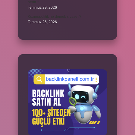
nedir ?
Temmuz 29, 2026
Kozmopolitik ne demek siyaset ?
Temmuz 26, 2026