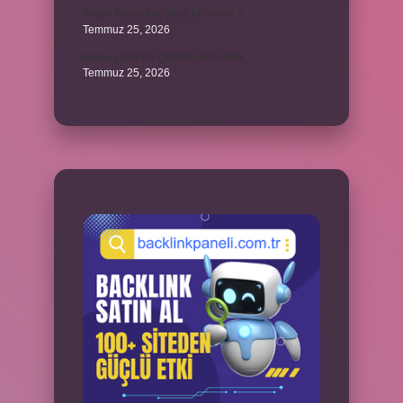
Süper balon kaç yılda bir verilir ?
Temmuz 25, 2026
Kamu yararına çalışan ne demek ?
Temmuz 25, 2026