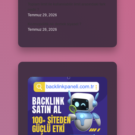
Toplam limit ile kullanılabilir limit arasındaki fark
nedir ?
Temmuz 29, 2026
Kozmopolitik ne demek siyaset ?
Temmuz 26, 2026