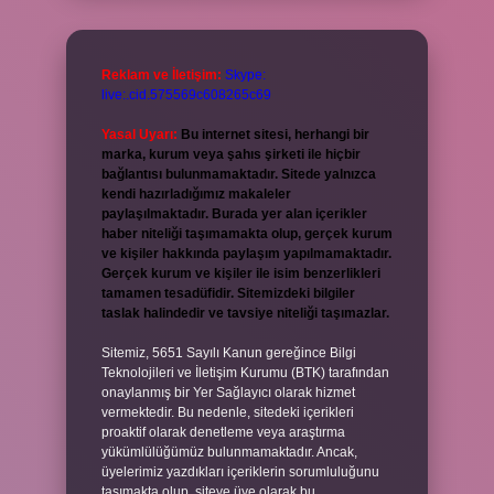
Reklam ve İletişim:
Skype:
live:.cid.575569c608265c69
Yasal Uyarı:
Bu internet sitesi, herhangi bir
marka, kurum veya şahıs şirketi ile hiçbir
bağlantısı bulunmamaktadır. Sitede yalnızca
kendi hazırladığımız makaleler
paylaşılmaktadır. Burada yer alan içerikler
haber niteliği taşımamakta olup, gerçek kurum
ve kişiler hakkında paylaşım yapılmamaktadır.
Gerçek kurum ve kişiler ile isim benzerlikleri
tamamen tesadüfidir. Sitemizdeki bilgiler
taslak halindedir ve tavsiye niteliği taşımazlar.
Sitemiz, 5651 Sayılı Kanun gereğince Bilgi
Teknolojileri ve İletişim Kurumu (BTK) tarafından
onaylanmış bir Yer Sağlayıcı olarak hizmet
vermektedir. Bu nedenle, sitedeki içerikleri
proaktif olarak denetleme veya araştırma
yükümlülüğümüz bulunmamaktadır. Ancak,
üyelerimiz yazdıkları içeriklerin sorumluluğunu
taşımakta olup, siteye üye olarak bu