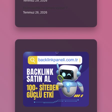
Temmuz 29, 2026
Kozmopolitik ne demek siyaset ?
Temmuz 26, 2026