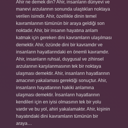
Ahir ne demek din? Ahir, insanların dünyevi ve
manevi arzularının sonunda ulaştıkları noktaya
verilen isimdir. Ahir, özellikle dinin temel
kavramlarının tümünün bir araya geldiği son
noktadır. Ahir, bir insanın hayatına anlam
katmak için gereken dini kavramların ulaşılması
demektir. Ahir, özünde dini bir kavramdır ve
insanların hayatlarındaki en önemli kavramdır.
Ahir, insanların ruhsal, duygusal ve zihinsel
arzularının karşılanmasının tek bir noktaya
ulaşması demektir. Ahir, insanların hayatlarının
amacının yakalaması gerektiği sonuçtur. Ahir,
insanların hayatlarının hakiki anlamına
ulaşması demektir. İnsanların hayatlarının
kendileri için en iyisi olmasının tek bir yolu
vardır ve bu yol, ahiri yakalamaktır. Ahir, kişinin
hayatındaki dini kavramların tümünün bir
araya…