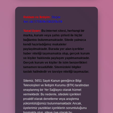
Reklam ve İletişim:
Skype:
live:.cid.575569c608265c69
Yasal Uyarı:
Bu internet sitesi, herhangi bir
marka, kurum veya şahıs şirketi ile hiçbir
bağlantısı bulunmamaktadır. Sitede yalnızca
kendi hazırladığımız makaleler
paylaşılmaktadır. Burada yer alan içerikler
haber niteliği taşımamakta olup, gerçek kurum
ve kişiler hakkında paylaşım yapılmamaktadır.
Gerçek kurum ve kişiler ile isim benzerlikleri
tamamen tesadüfidir. Sitemizdeki bilgiler
taslak halindedir ve tavsiye niteliği taşımazlar.
Sitemiz, 5651 Sayılı Kanun gereğince Bilgi
Teknolojileri ve İletişim Kurumu (BTK) tarafından
onaylanmış bir Yer Sağlayıcı olarak hizmet
vermektedir. Bu nedenle, sitedeki içerikleri
proaktif olarak denetleme veya araştırma
yükümlülüğümüz bulunmamaktadır. Ancak,
üyelerimiz yazdıkları içeriklerin sorumluluğunu
taşımakta olup, siteye üye olarak bu