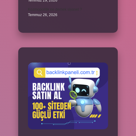
Temmuz 29, 2026
Kozmopolitik ne demek siyaset ?
Temmuz 26, 2026