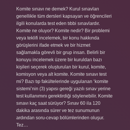
Komite sınavı ne demek? Kurul sınavları
genellikle tüm dersleri kapsayan ve öğrencileri
ilgili konularda test eden tıbbi sınavlardır.
Komite ne oluyor? Komite nedir? Bir problemi
veya teklifi incelemek, bir konu hakkında
görüşlerini ifade etmek ve bir hizmet
sağlamakla görevli bir grup insan. Belirli bir
konuyu incelemek üzere bir kuruldan bazı
kişileri seçerek oluşturulan bir kurul, komite,
komisyon veya alt komite. Komite sınavı test
mi? Bazı tıp fakültelerinde uygulanan ‘komite
sistemi’nin (3) yapısı gereği yazılı sınav yerine
test kullanımını gerektirdiği söylenebilir. Komite
sınavı kaç saat sürüyor? Sınav 60 ila 120
dakika arasında sürer ve tez sunumunun
ardından soru-cevap bölümlerinden oluşur.
Tez…