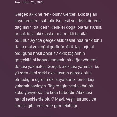
Tarih: Ekim 26, 2024
Gerçek akik ne renk olur? Gerçek akik taşları
koyu renklere sahiptir. Bu, eşit ve ideal bir renk
dağılımını da içerir. Renkler doğal olarak karışır,
ancak bazı akik taşlarında renkli bantlar
bulunur. Ayrıca gerçek akik taşlarında renk tonu
daha mat ve doğal görünür. Akik taşı orjinal
olduğunu nasıl anlarız? Akik taşlarının
gerçekliğini kontrol etmenin bir diğer yöntemi
de taşı yakmaktır. Gerçek akik taşı yanmaz, bu
yüzden elinizdeki akik taşının gerçek olup
olmadığını öğrenmek istiyorsanız, önce taşı
yakarak başlayın. Taş rengini verip kötü bir
koku yayıyorsa, bu kötü haberdir! Akik taşı
hangi renklerde olur? Mavi, yeşil, turuncu ve
kırmızı gibi renklerde görülebildiği…