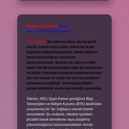
Reklam ve İletişim:
Skype:
live:.cid.575569c608265c69
Yasal Uyarı:
Bu internet sitesi, herhangi bir
marka, kurum veya şahıs şirketi ile hiçbir
bağlantısı bulunmamaktadır. Sitede yalnızca
kendi hazırladığımız makaleler
paylaşılmaktadır. Burada yer alan içerikler
haber niteliği taşımamakta olup, gerçek kurum
ve kişiler hakkında paylaşım yapılmamaktadır.
Gerçek kurum ve kişiler ile isim benzerlikleri
tamamen tesadüfidir. Sitemizdeki bilgiler
taslak halindedir ve tavsiye niteliği taşımazlar.
Sitemiz, 5651 Sayılı Kanun gereğince Bilgi
Teknolojileri ve İletişim Kurumu (BTK) tarafından
onaylanmış bir Yer Sağlayıcı olarak hizmet
vermektedir. Bu nedenle, sitedeki içerikleri
proaktif olarak denetleme veya araştırma
yükümlülüğümüz bulunmamaktadır. Ancak,