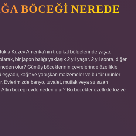
ĞA BÖCEĞI NEREDE
lukla Kuzey Amerika’nın tropikal bölgelerinde yaşar.
rak, bir japon balığı yaklaşık 2 yıl yaşar. 2 yıl sonra, diğer
i neden olur? Gümüş böceklerinin çevrelerinde özellikle
lü eşyadır, kağıt ve yapışkan malzemeler ve bu tür ürünler
r. Evlerimizde banyo, tuvalet, mutfak veya su sızan
. Altın böceği evde neden olur? Bu böcekler özellikle toz ve