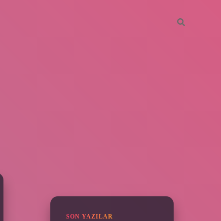
SIDEBAR
grandoperabet
SON YAZILAR