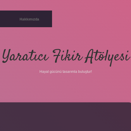
Hakkımızda
Yaratıcı Fikir Atölyesi
Hayal gücünü tasarımla buluştur!