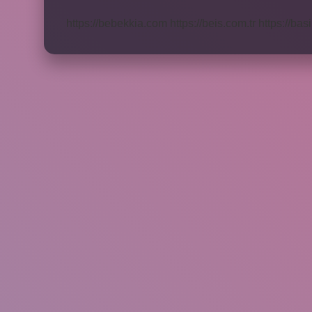
Yaşar
https://bebekkia.com
https://beis.com.tr
https://bas