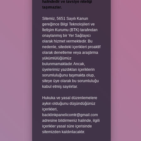
halindedir ve tavsiye niteliği
taşımazlar.
Sitemiz, 5651 Sayılı Kanun
gereğince Bilgi Teknolojileri ve
İletişim Kurumu (BTK) tarafından
onaylanmış bir Yer Sağlayıcı
olarak hizmet vermektedir. Bu
nedenle, sitedeki içerikleri proaktif
olarak denetleme veya araştırma
yükümlülüğümüz
bulunmamaktadır. Ancak,
üyelerimiz yazdıkları içeriklerin
sorumluluğunu taşımakta olup,
siteye üye olarak bu sorumluluğu
kabul etmiş sayılırlar.
Hukuka ve yasal düzenlemelere
aykırı olduğunu düşündüğünüz
içerikleri,
backlinkpanelicomtr@gmail.com
adresine bildirmeniz halinde, ilgili
içerikler yasal süre içerisinde
sitemizden kaldırılacaktır.