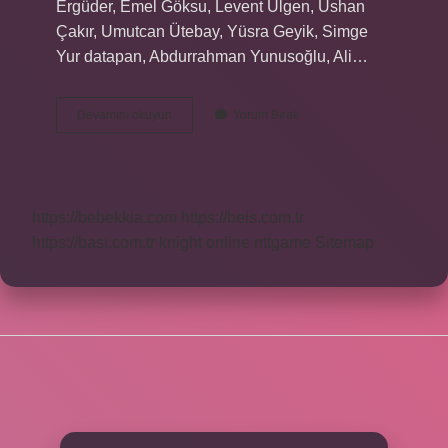
Ergüder, Emel Göksu, Levent Ülgen, Ushan
Çakır, Umutcan Ütebay, Yüsra Geyik, Simge
Yur datapan, Abdurrahman Yunusoğlu, Ali…
Aile
Devamını okuyun
Yorum Bırak
Dizisinin
Müziklerini
Kim
Yapıyor
https://bebekkia.com
https://beis.com.tr
https://basi.com.tr
knight online
nttgame
Sitemap
SIDEBAR