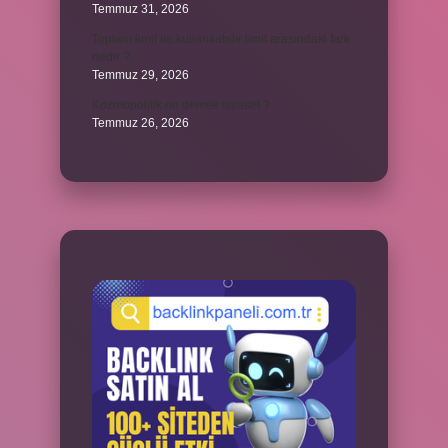
Temmuz 31, 2026
Toplam limit ile kullanılabilir limit arasındaki fark
nedir ?
Temmuz 29, 2026
Kozmopolitik ne demek siyaset ?
Temmuz 26, 2026