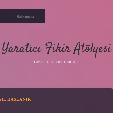
Hakkımızda
Yaratıcı Fikir Atölyesi
Hayal gücünü tasarımla buluştur!
SIL HAŞLANIR