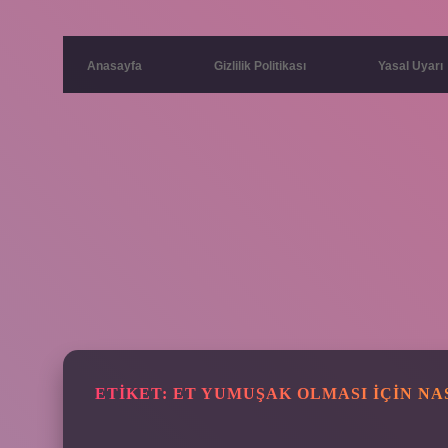
Anasayfa
Gizlilik Politikası
Yasal Uyarı
ETIKET:
ET YUMUŞAK OLMASI IÇIN NA