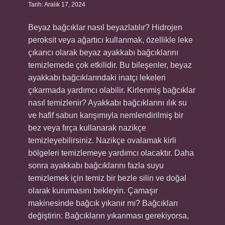
Tarih: Aralık 17, 2024
Beyaz bağcıklar nasıl beyazlatılır? Hidrojen
peroksit veya ağartıcı kullanmak, özellikle leke
çıkarıcı olarak beyaz ayakkabı bağcıklarını
temizlemede çok etkilidir. Bu bileşenler, beyaz
ayakkabı bağcıklarındaki inatçı lekeleri
çıkarmada yardımcı olabilir. Kirlenmiş bağcıklar
nasıl temizlenir? Ayakkabı bağcıklarını ılık su
ve hafif sabun karışımıyla nemlendirilmiş bir
bez veya fırça kullanarak nazikçe
temizleyebilirsiniz. Nazikçe ovalamak kirli
bölgeleri temizlemeye yardımcı olacaktır. Daha
sonra ayakkabı bağcıklarını fazla suyu
temizlemek için temiz bir bezle silin ve doğal
olarak kurumasını bekleyin. Çamaşır
makinesinde bağcık yıkanır mı? Bağcıkları
değiştirin: Bağcıkların yıkanması gerekiyorsa,