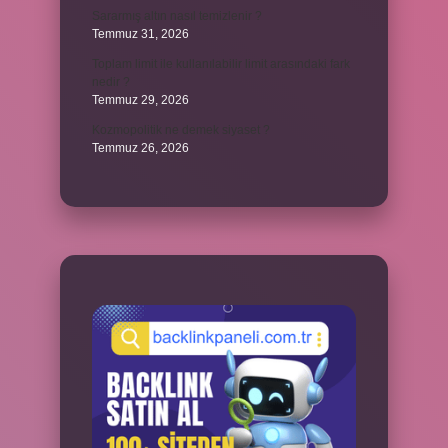
Sararmış altın nasıl temizlenir ?
Temmuz 31, 2026
Toplam limit ile kullanılabilir limit arasındaki fark
nedir ?
Temmuz 29, 2026
Kozmopolitik ne demek siyaset ?
Temmuz 26, 2026