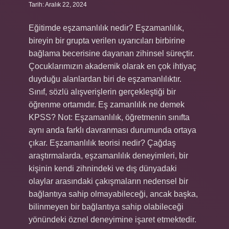
Tarih: Aralık 22, 2024
Eğitimde eşzamanlılık nedir? Eşzamanlılık,
bireyin bir grupta verilen uyarıcıları birbirine
bağlama becerisine dayanan zihinsel süreçtir.
Çocuklarımızın akademik olarak en çok ihtiyaç
duyduğu alanlardan biri de eşzamanlılıktır.
Sınıf, sözlü alışverişlerin gerçekleştiği bir
öğrenme ortamıdır. Eş zamanlılık ne demek
KPSS? Not: Eşzamanlılık, öğretmenin sınıfta
aynı anda farklı davranması durumunda ortaya
çıkar. Eşzamanlılık teorisi nedir? Çağdaş
araştırmalarda, eşzamanlılık deneyimleri, bir
kişinin kendi zihnindeki ve dış dünyadaki
olaylar arasındaki çakışmaların nedensel bir
bağlantıya sahip olmayabileceği, ancak başka,
bilinmeyen bir bağlantıya sahip olabileceği
yönündeki öznel deneyimine işaret etmektedir.