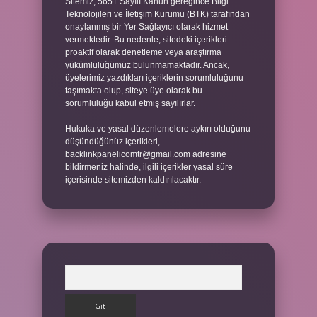
Sitemiz, 5651 Sayılı Kanun gereğince Bilgi
Teknolojileri ve İletişim Kurumu (BTK) tarafından
onaylanmış bir Yer Sağlayıcı olarak hizmet
vermektedir. Bu nedenle, sitedeki içerikleri
proaktif olarak denetleme veya araştırma
yükümlülüğümüz bulunmamaktadır. Ancak,
üyelerimiz yazdıkları içeriklerin sorumluluğunu
taşımakta olup, siteye üye olarak bu
sorumluluğu kabul etmiş sayılırlar.
Hukuka ve yasal düzenlemelere aykırı olduğunu
düşündüğünüz içerikleri,
backlinkpanelicomtr@gmail.com
adresine
bildirmeniz halinde, ilgili içerikler yasal süre
içerisinde sitemizden kaldırılacaktır.
Arama