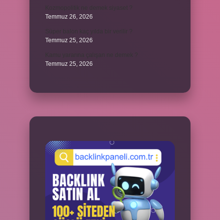
Kozmopolitik ne demek siyaset ?
Temmuz 26, 2026
Süper balon kaç yılda bir verilir ?
Temmuz 25, 2026
Kamu yararına çalışan ne demek ?
Temmuz 25, 2026