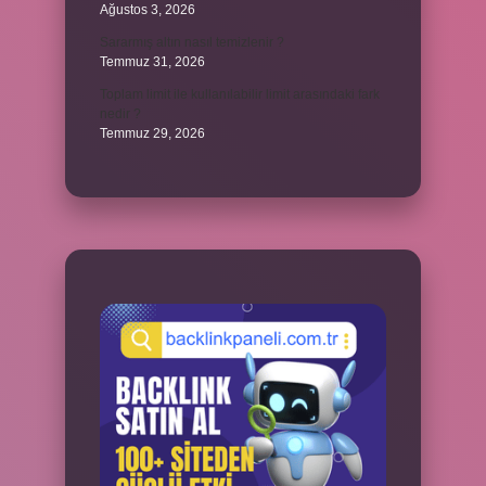
Ağustos 3, 2026
Sararmış altın nasıl temizlenir ?
Temmuz 31, 2026
Toplam limit ile kullanılabilir limit arasındaki fark
nedir ?
Temmuz 29, 2026