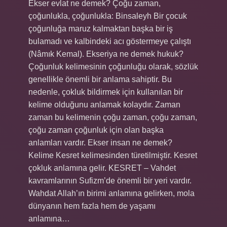
Ekser evlat ne demek? Çoğu zaman,
çoğunlukla, çoğunlukla: Binsaleyh Bir çocuk
çoğunluğa maruz kalmaktan başka bir iş
bulamadı ve kalbindeki acı göstermeye çalıştı
(Nâmık Kemal). Ekseriya ne demek hukuk?
Çoğunluk kelimesinin çoğunluğu olarak, sözlük
genellikle önemli bir anlama sahiptir. Bu
nedenle, çokluk bildirmek için kullanılan bir
kelime olduğunu anlamak kolaydır. Zaman
zaman bu kelimenin çoğu zaman, çoğu zaman,
çoğu zaman çoğunluk için olan başka
anlamları vardır. Ekser insan ne demek?
Kelime Kesret kelimesinden türetilmiştir. Kesret
çokluk anlamına gelir. KESRET – Vahdet
kavramlarının Sufizm’de önemli bir yeri vardır.
Wahdat Allah’ın birimi anlamına gelirken, mola
dünyanın hem fazla hem de yaşamı
anlamına…