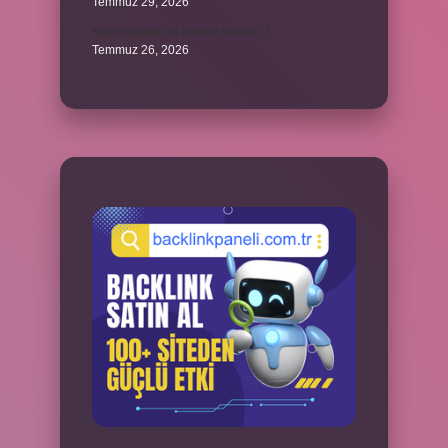
Temmuz 29, 2026
Kozmopolitik ne demek siyaset ?
Temmuz 26, 2026