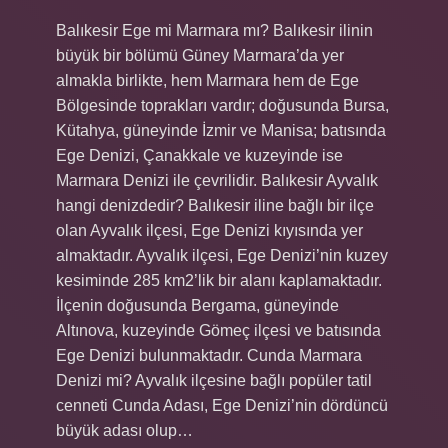
Balıkesir Ege mi Marmara mı? Balıkesir ilinin
büyük bir bölümü Güney Marmara’da yer
almakla birlikte, hem Marmara hem de Ege
Bölgesinde toprakları vardır; doğusunda Bursa,
Kütahya, güneyinde İzmir ve Manisa; batısında
Ege Denizi, Çanakkale ve kuzeyinde ise
Marmara Denizi ile çevrilidir. Balıkesir Ayvalık
hangi denizdedir? Balıkesir iline bağlı bir ilçe
olan Ayvalık ilçesi, Ege Denizi kıyısında yer
almaktadır. Ayvalık ilçesi, Ege Denizi’nin kuzey
kesiminde 285 km2’lik bir alanı kaplamaktadır.
İlçenin doğusunda Bergama, güneyinde
Altınova, kuzeyinde Gömeç ilçesi ve batısında
Ege Denizi bulunmaktadır. Cunda Marmara
Denizi mi? Ayvalık ilçesine bağlı popüler tatil
cenneti Cunda Adası, Ege Denizi’nin dördüncü
büyük adası olup…