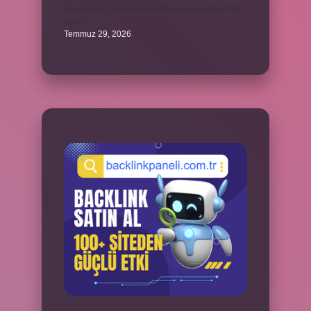
Toplam limit ile kullanılabilir limit arasındaki fark
nedir ?
Temmuz 29, 2026