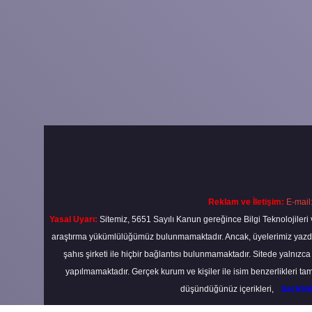
Reklam ve İletişim:
E-mail
Yasal Uyarı:
Sitemiz, 5651 Sayılı Kanun gereğince Bilgi Teknolojileri 
araştırma yükümlülüğümüz bulunmamaktadır. Ancak, üyelerimiz yazdıkla
şahıs şirketi ile hiçbir bağlantısı bulunmamaktadır. Sitede yalnızc
yapılmamaktadır. Gerçek kurum ve kişiler ile isim benzerlikleri 
düşündüğünüz içerikleri,
backli