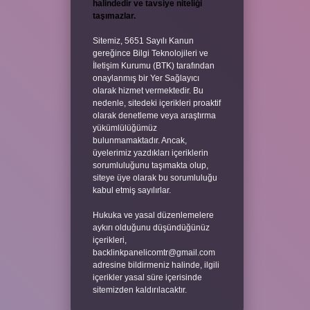
halindedir ve tavsiye niteliği
taşımazlar.
Sitemiz, 5651 Sayılı Kanun
gereğince Bilgi Teknolojileri ve
İletişim Kurumu (BTK) tarafından
onaylanmış bir Yer Sağlayıcı
olarak hizmet vermektedir. Bu
nedenle, sitedeki içerikleri proaktif
olarak denetleme veya araştırma
yükümlülüğümüz
bulunmamaktadır. Ancak,
üyelerimiz yazdıkları içeriklerin
sorumluluğunu taşımakta olup,
siteye üye olarak bu sorumluluğu
kabul etmiş sayılırlar.
Hukuka ve yasal düzenlemelere
aykırı olduğunu düşündüğünüz
içerikleri,
backlinkpanelicomtr@gmail.com
adresine bildirmeniz halinde, ilgili
içerikler yasal süre içerisinde
sitemizden kaldırılacaktır.