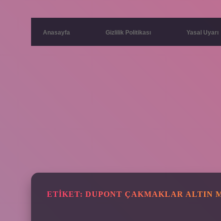
Anasayfa
Gizlilik Politikası
Yasal Uyarı
ETIKET:
DUPONT ÇAKMAKLAR ALTIN 