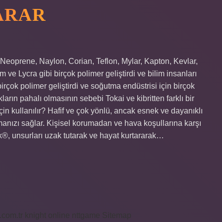
ARAR
Neoprene, Naylon, Corian, Teflon, Mylar, Kapton, Kevlar,
e Lycra gibi birçok polimer geliştirdi ve bilim insanları
irçok polimer geliştirdi ve soğutma endüstrisi için birçok
rın pahalı olmasının sebebi Tokai ve kibritten farklı bir
için kullanılır? Hafif ve çok yönlü, ancak esnek ve dayanıklı
anızı sağlar. Kişisel korumadan ve hava koşullarına karşı
, unsurları uzak tutarak ve hayat kurtararak…
i.com.tr
knight online
nttgame
Sitemap