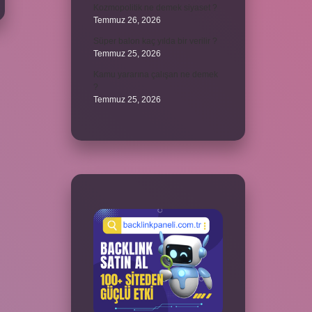
Kozmopolitik ne demek siyaset ?
Temmuz 26, 2026
Süper balon kaç yılda bir verilir ?
Temmuz 25, 2026
Kamu yararına çalışan ne demek
?
Temmuz 25, 2026