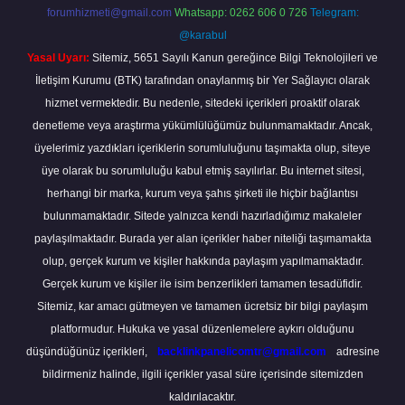
forumhizmeti@gmail.com
Whatsapp: 0262 606 0 726
Telegram:
@karabul
Yasal Uyarı:
Sitemiz, 5651 Sayılı Kanun gereğince Bilgi Teknolojileri ve
İletişim Kurumu (BTK) tarafından onaylanmış bir Yer Sağlayıcı olarak
hizmet vermektedir. Bu nedenle, sitedeki içerikleri proaktif olarak
denetleme veya araştırma yükümlülüğümüz bulunmamaktadır. Ancak,
üyelerimiz yazdıkları içeriklerin sorumluluğunu taşımakta olup, siteye
üye olarak bu sorumluluğu kabul etmiş sayılırlar. Bu internet sitesi,
herhangi bir marka, kurum veya şahıs şirketi ile hiçbir bağlantısı
bulunmamaktadır. Sitede yalnızca kendi hazırladığımız makaleler
paylaşılmaktadır. Burada yer alan içerikler haber niteliği taşımamakta
olup, gerçek kurum ve kişiler hakkında paylaşım yapılmamaktadır.
Gerçek kurum ve kişiler ile isim benzerlikleri tamamen tesadüfidir.
Sitemiz, kar amacı gütmeyen ve tamamen ücretsiz bir bilgi paylaşım
platformudur. Hukuka ve yasal düzenlemelere aykırı olduğunu
düşündüğünüz içerikleri,
backlinkpanelicomtr@gmail.com
adresine
bildirmeniz halinde, ilgili içerikler yasal süre içerisinde sitemizden
kaldırılacaktır.