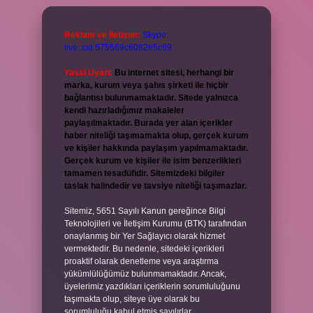
Reklam ve İletişim:
Skype:
live:.cid.575569c608265c69
Yasal Uyarı:
Bu internet sitesi, herhangi bir
marka, kurum veya şahıs şirketi ile hiçbir
bağlantısı bulunmamaktadır. Sitede yalnızca
kendi hazırladığımız makaleler
paylaşılmaktadır. Burada yer alan içerikler
haber niteliği taşımamakta olup, gerçek kurum
ve kişiler hakkında paylaşım yapılmamaktadır.
Gerçek kurum ve kişiler ile isim benzerlikleri
tamamen tesadüfidir. Sitemizdeki bilgiler
taslak halindedir ve tavsiye niteliği taşımazlar.
Sitemiz, 5651 Sayılı Kanun gereğince Bilgi
Teknolojileri ve İletişim Kurumu (BTK) tarafından
onaylanmış bir Yer Sağlayıcı olarak hizmet
vermektedir. Bu nedenle, sitedeki içerikleri
proaktif olarak denetleme veya araştırma
yükümlülüğümüz bulunmamaktadır. Ancak,
üyelerimiz yazdıkları içeriklerin sorumluluğunu
taşımakta olup, siteye üye olarak bu
sorumluluğu kabul etmiş sayılırlar.