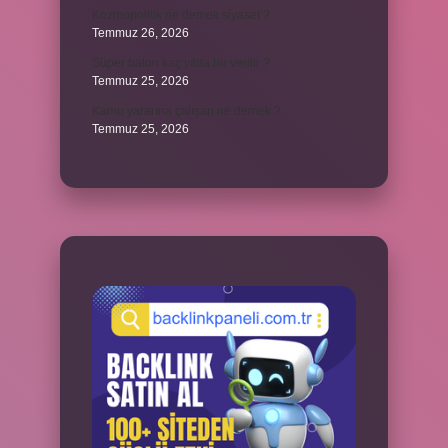
Kozmopolitik ne demek siyaset ?
Temmuz 26, 2026
Süper balon kaç yılda bir verilir ?
Temmuz 25, 2026
Kamu yararına çalışan ne demek ?
Temmuz 25, 2026