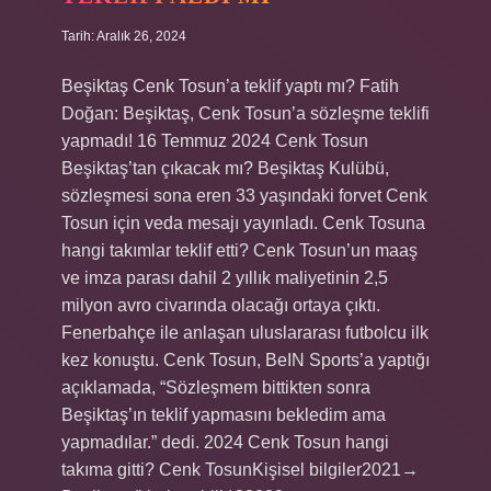
Tarih: Aralık 26, 2024
Beşiktaş Cenk Tosun’a teklif yaptı mı? Fatih
Doğan: Beşiktaş, Cenk Tosun’a sözleşme teklifi
yapmadı! 16 Temmuz 2024 Cenk Tosun
Beşiktaş’tan çıkacak mı? Beşiktaş Kulübü,
sözleşmesi sona eren 33 yaşındaki forvet Cenk
Tosun için veda mesajı yayınladı. Cenk Tosuna
hangi takımlar teklif etti? Cenk Tosun’un maaş
ve imza parası dahil 2 yıllık maliyetinin 2,5
milyon avro civarında olacağı ortaya çıktı.
Fenerbahçe ile anlaşan uluslararası futbolcu ilk
kez konuştu. Cenk Tosun, BeIN Sports’a yaptığı
açıklamada, “Sözleşmem bittikten sonra
Beşiktaş’ın teklif yapmasını bekledim ama
yapmadılar.” dedi. 2024 Cenk Tosun hangi
takıma gitti? Cenk TosunKişisel bilgiler2021→