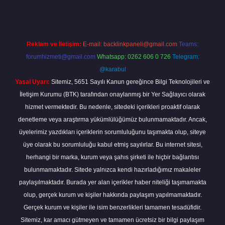
Reklam ve İletişim:
E-mail:
backlinkpaneli@gmail.com
Teams:
forumhizmeti@gmail.com
Whatsapp: 0262 606 0 726
Telegram:
@karabul
Yasal Uyarı:
Sitemiz, 5651 Sayılı Kanun gereğince Bilgi Teknolojileri ve
İletişim Kurumu (BTK) tarafından onaylanmış bir Yer Sağlayıcı olarak
hizmet vermektedir. Bu nedenle, sitedeki içerikleri proaktif olarak
denetleme veya araştırma yükümlülüğümüz bulunmamaktadır. Ancak,
üyelerimiz yazdıkları içeriklerin sorumluluğunu taşımakta olup, siteye
üye olarak bu sorumluluğu kabul etmiş sayılırlar. Bu internet sitesi,
herhangi bir marka, kurum veya şahıs şirketi ile hiçbir bağlantısı
bulunmamaktadır. Sitede yalnızca kendi hazırladığımız makaleler
paylaşılmaktadır. Burada yer alan içerikler haber niteliği taşımamakta
olup, gerçek kurum ve kişiler hakkında paylaşım yapılmamaktadır.
Gerçek kurum ve kişiler ile isim benzerlikleri tamamen tesadüfidir.
Sitemiz, kar amacı gütmeyen ve tamamen ücretsiz bir bilgi paylaşım