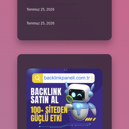
Süper balon kaç yılda bir verilir ?
Temmuz 25, 2026
Kamu yararına çalışan ne demek ?
Temmuz 25, 2026