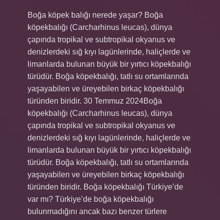
Boğa köpek balığı nerede yaşar? Boğa
köpekbalığı (Carcharhinus leucas), dünya
çapında tropikal ve subtropikal okyanus ve
denizlerdeki sığ kıyı lagünlerinde, haliçlerde ve
limanlarda bulunan büyük bir yırtıcı köpekbalığı
türüdür. Boğa köpekbalığı, tatlı su ortamlarında
yaşayabilen ve üreyebilen birkaç köpekbalığı
türünden biridir. 30 Temmuz 2024Boğa
köpekbalığı (Carcharhinus leucas), dünya
çapında tropikal ve subtropikal okyanus ve
denizlerdeki sığ kıyı lagünlerinde, haliçlerde ve
limanlarda bulunan büyük bir yırtıcı köpekbalığı
türüdür. Boğa köpekbalığı, tatlı su ortamlarında
yaşayabilen ve üreyebilen birkaç köpekbalığı
türünden biridir. Boğa köpekbalığı Türkiye’de
var mı? Türkiye’de boğa köpekbalığı
bulunmadığını ancak bazı benzer türlere