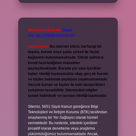
Reklam ve İletişim:
Skype:
live:.cid.575569c608265c69
Yasal Uyarı:
Bu internet sitesi, herhangi bir
marka, kurum veya şahıs şirketi ile hiçbir
bağlantısı bulunmamaktadır. Sitede yalnızca
kendi hazırladığımız makaleler
paylaşılmaktadır. Burada yer alan içerikler
haber niteliği taşımamakta olup, gerçek kurum
ve kişiler hakkında paylaşım yapılmamaktadır.
Gerçek kurum ve kişiler ile isim benzerlikleri
tamamen tesadüfidir. Sitemizdeki bilgiler
taslak halindedir ve tavsiye niteliği taşımazlar.
Sitemiz, 5651 Sayılı Kanun gereğince Bilgi
Teknolojileri ve İletişim Kurumu (BTK) tarafından
onaylanmış bir Yer Sağlayıcı olarak hizmet
vermektedir. Bu nedenle, sitedeki içerikleri
proaktif olarak denetleme veya araştırma
yükümlülüğümüz bulunmamaktadır. Ancak,