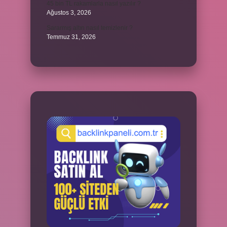
45 bin TL rakamlarla nasıl yazılır ?
Ağustos 3, 2026
Sararmış altın nasıl temizlenir ?
Temmuz 31, 2026