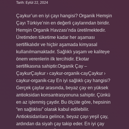
Tarih: Eylül 22, 2024
Çaykur’un en iyi çayı hangisi? Organik Hemşin
Çayı Türkiye’nin en değerli çaylarından biridir.
Hemşin Organik Havzası’nda üretilmektedir.
Üretimden tüketime kadar her aşaması
sertifikalıdır ve hiçbir aşamada kimyasal
kullanılmamaktadır. Sağlıklı yaşam ve kaliteye
önem verenlerin ilk tercihidir. Ekotar
sertifikasına sahiptir.Organik Çay –
ÇaykurÇaykur › caykur-organik-cayÇaykur ›
caykur-organik-cay En iyi sağlıklı çay hangisi?
Gerçek çaylar arasında, beyaz çay en yüksek
antioksidan konsantrasyonuna sahiptir. Çünkü
en az işlenmiş çaydır. Bu ölçüte göre, hepsinin
“en sağlıklısı” olarak kabul edilebilir.
Antioksidanlara gelince, beyaz çayı yeşil çay,
ardından da siyah çay takip eder. En iyi çay