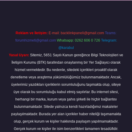
randoperabet
Reklam ve İletişim:
E-mail:
backlinkpaneli@gmail.com
Teams:
forumhizmeti@gmail.com
Whatsapp: 0262 606 0 726
Telegram:
@karabul
Yasal Uyarı:
Sitemiz, 5651 Sayılı Kanun gereğince Bilgi Teknolojileri ve
İletişim Kurumu (BTK) tarafından onaylanmış bir Yer Sağlayıcı olarak
hizmet vermektedir. Bu nedenle, sitedeki içerikleri proaktif olarak
denetleme veya araştırma yükümlülüğümüz bulunmamaktadır. Ancak,
üyelerimiz yazdıkları içeriklerin sorumluluğunu taşımakta olup, siteye
üye olarak bu sorumluluğu kabul etmiş sayılırlar. Bu internet sitesi,
herhangi bir marka, kurum veya şahıs şirketi ile hiçbir bağlantısı
bulunmamaktadır. Sitede yalnızca kendi hazırladığımız makaleler
paylaşılmaktadır. Burada yer alan içerikler haber niteliği taşımamakta
olup, gerçek kurum ve kişiler hakkında paylaşım yapılmamaktadır.
Gerçek kurum ve kişiler ile isim benzerlikleri tamamen tesadüfidir.