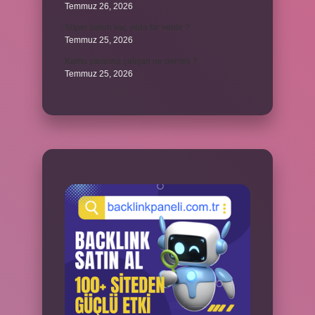
Temmuz 26, 2026
Süper balon kaç yılda bir verilir ?
Temmuz 25, 2026
Kamu yararına çalışan ne demek ?
Temmuz 25, 2026