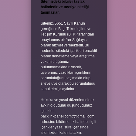
Sitemizdeki bilgiler taslak
halindedir ve tavsiye niteliği
taşımazlar.
Sitemiz, 5651 Sayılı Kanun
gereğince Bilgi Teknolojileri ve
İletişim Kurumu (BTK) tarafından
onaylanmış bir Yer Sağlayıcı
olarak hizmet vermektedir. Bu
nedenle, sitedeki içerikleri proaktif
olarak denetleme veya araştırma
yükümlülüğümüz
bulunmamaktadır. Ancak,
üyelerimiz yazdıkları içeriklerin
sorumluluğunu taşımakta olup,
siteye üye olarak bu sorumluluğu
kabul etmiş sayılırlar.
Hukuka ve yasal düzenlemelere
aykırı olduğunu düşündüğünüz
içerikleri,
backlinkpanelicomtr@gmail.com
adresine bildirmeniz halinde, ilgili
içerikler yasal süre içerisinde
sitemizden kaldırılacaktır.