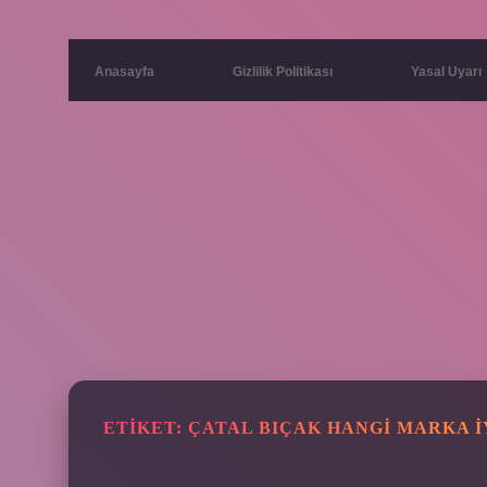
Anasayfa
Gizlilik Politikası
Yasal Uyarı
ETIKET:
ÇATAL BIÇAK HANGI MARKA I