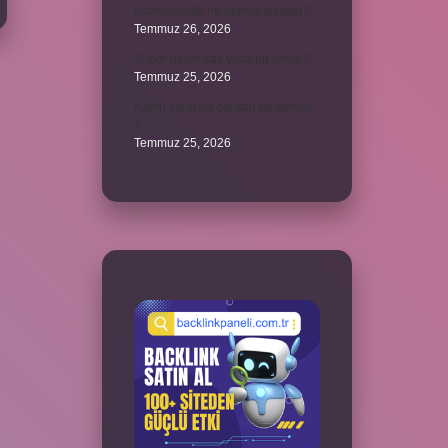
Kozmopolitik ne demek siyaset ?
Temmuz 26, 2026
Süper balon kaç yılda bir verilir ?
Temmuz 25, 2026
Kamu yararına çalışan ne demek
?
Temmuz 25, 2026