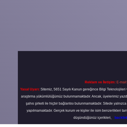
Reklam ve İletişim:
E-mail
Yasal Uyarı:
Sitemiz, 5651 Sayılı Kanun gereğince Bilgi Teknolojileri 
araştırma yükümlülüğümüz bulunmamaktadır. Ancak, üyelerimiz yazdıkla
şahıs şirketi ile hiçbir bağlantısı bulunmamaktadır. Sitede yalnızc
yapılmamaktadır. Gerçek kurum ve kişiler ile isim benzerlikleri 
düşündüğünüz içerikleri,
backli