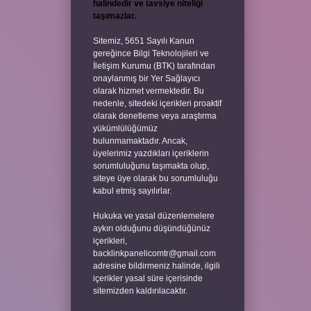
halindedir ve tavsiye niteliği
taşımazlar.
Sitemiz, 5651 Sayılı Kanun
gereğince Bilgi Teknolojileri ve
İletişim Kurumu (BTK) tarafından
onaylanmış bir Yer Sağlayıcı
olarak hizmet vermektedir. Bu
nedenle, sitedeki içerikleri proaktif
olarak denetleme veya araştırma
yükümlülüğümüz
bulunmamaktadır. Ancak,
üyelerimiz yazdıkları içeriklerin
sorumluluğunu taşımakta olup,
siteye üye olarak bu sorumluluğu
kabul etmiş sayılırlar.
Hukuka ve yasal düzenlemelere
aykırı olduğunu düşündüğünüz
içerikleri,
backlinkpanelicomtr@gmail.com
adresine bildirmeniz halinde, ilgili
içerikler yasal süre içerisinde
sitemizden kaldırılacaktır.