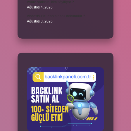
Avare şarkısını kim söylüyor ?
Ağustos 4, 2026
Abdestsiz Kur’an’a nasıl dokunulur ?
Ağustos 3, 2026