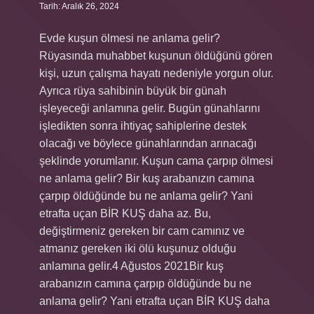
Tarih: Aralık 26, 2024
Evde kuşun ölmesi ne anlama gelir?
Rüyasında muhabbet kuşunun öldüğünü gören
kişi, uzun çalışma hayatı nedeniyle yorgun olur.
Ayrıca rüya sahibinin büyük bir günah
işleyeceği anlamına gelir. Bugün günahlarını
işledikten sonra ihtiyaç sahiplerine destek
olacağı ve böylece günahlarından arınacağı
şeklinde yorumlanır. Kuşun cama çarpıp ölmesi
ne anlama gelir? Bir kuş arabanızın camına
çarpıp öldüğünde bu ne anlama gelir? Yani
etrafta uçan BİR KUŞ daha az. Bu,
değiştirmeniz gereken bir cam camınız ve
atmanız gereken iki ölü kuşunuz olduğu
anlamına gelir.4 Ağustos 2021Bir kuş
arabanızın camına çarpıp öldüğünde bu ne
anlama gelir? Yani etrafta uçan BİR KUŞ daha