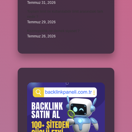
Temmuz 31, 2026
Toplam limit ile kullanılabilir limit arasındaki fark
nedir ?
Temmuz 29, 2026
Kozmopolitik ne demek siyaset ?
Temmuz 26, 2026