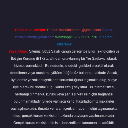
randoperabet
Reklam ve İletişim:
E-mail:
backlinkpaneli@gmail.com
Teams:
forumhizmeti@gmail.com
Whatsapp: 0262 606 0 726
Telegram:
@karabul
Yasal Uyarı:
Sitemiz, 5651 Sayılı Kanun gereğince Bilgi Teknolojileri ve
İletişim Kurumu (BTK) tarafından onaylanmış bir Yer Sağlayıcı olarak
hizmet vermektedir. Bu nedenle, sitedeki içerikleri proaktif olarak
denetleme veya araştırma yükümlülüğümüz bulunmamaktadır. Ancak,
üyelerimiz yazdıkları içeriklerin sorumluluğunu taşımakta olup, siteye
üye olarak bu sorumluluğu kabul etmiş sayılırlar. Bu internet sitesi,
herhangi bir marka, kurum veya şahıs şirketi ile hiçbir bağlantısı
bulunmamaktadır. Sitede yalnızca kendi hazırladığımız makaleler
paylaşılmaktadır. Burada yer alan içerikler haber niteliği taşımamakta
olup, gerçek kurum ve kişiler hakkında paylaşım yapılmamaktadır.
Gerçek kurum ve kişiler ile isim benzerlikleri tamamen tesadüfidir.