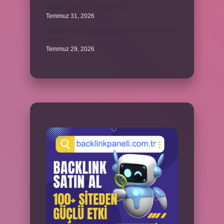
Sararmış altın nasıl temizlenir ?
Temmuz 31, 2026
Toplam limit ile kullanılabilir limit arasındaki fark
nedir ?
Temmuz 29, 2026