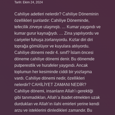
Tarih: Ekim 24, 2024
Cahiliye adetleri nelerdir? Cahiliye Döneminin
özellikleri şunlardır: Cahiliye Döneminde,
tefecilik zirveye ulaşmıştı. … Kumar yaygındı ve
kumar gurur kaynağıydı. … Zina yapılıyordu ve
cariyeler fuhuşa zorlanıyordu. Kızlar diri diri
toprağa gömülüyor ve kuyulara atılıyordu.
Cahiliye dönemi nedir 4. sınıf? İslam öncesi
döneme cahiliye dönemi denir. Bu dönemde
putperestlik ve hurafeler yaygındı. Ancak
toplumun her kesiminde ciddi bir yozlaşma
vardı. Cahiliye dönemi nedir, özellikleri
nelerdir? CAHİLİYET ZAMANI NEDİR?
Cahiliye dönemi, insanların Allah’ı gerektiği
gibi tanımadıkları, Allah’a ibadet etmekten uzak
durdukları ve Allah’ın ilahi emirleri yerine kendi
arzu ve isteklerini dinledikleri zamandır. Bu