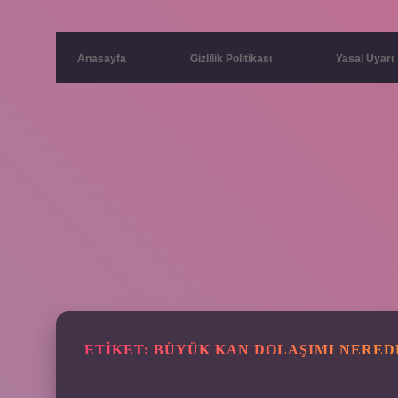
Anasayfa
Gizlilik Politikası
Yasal Uyarı
ETIKET:
BÜYÜK KAN DOLAŞIMI NERED