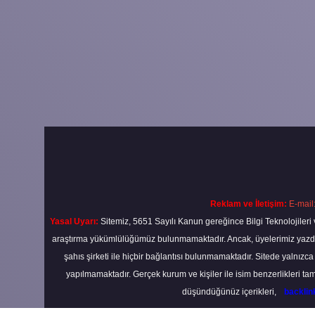
Reklam ve İletişim:
E-mail
Yasal Uyarı:
Sitemiz, 5651 Sayılı Kanun gereğince Bilgi Teknolojileri 
araştırma yükümlülüğümüz bulunmamaktadır. Ancak, üyelerimiz yazdıkla
şahıs şirketi ile hiçbir bağlantısı bulunmamaktadır. Sitede yalnızc
yapılmamaktadır. Gerçek kurum ve kişiler ile isim benzerlikleri 
düşündüğünüz içerikleri,
backli