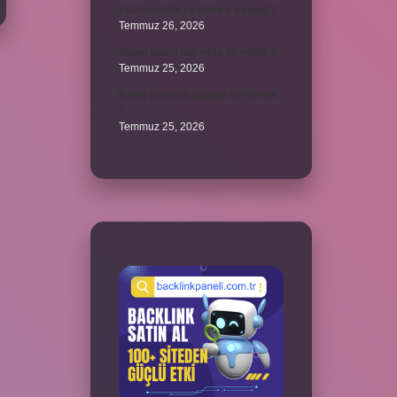
Kozmopolitik ne demek siyaset ?
Temmuz 26, 2026
Süper balon kaç yılda bir verilir ?
Temmuz 25, 2026
Kamu yararına çalışan ne demek
?
Temmuz 25, 2026