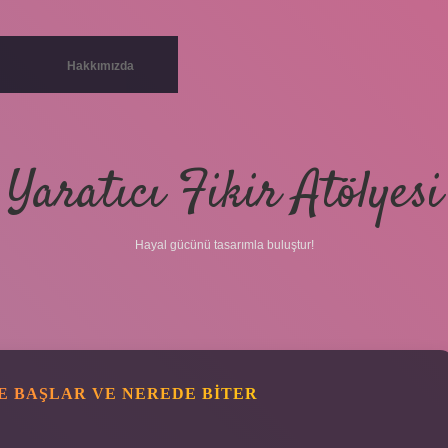
Hakkımızda
Yaratıcı Fikir Atölyesi
Hayal gücünü tasarımla buluştur!
E BAŞLAR VE NEREDE BITER