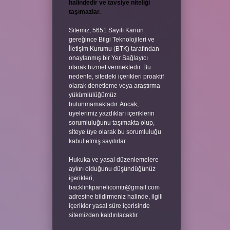
halindedir ve tavsiye niteliği
taşımazlar.
Sitemiz, 5651 Sayılı Kanun
gereğince Bilgi Teknolojileri ve
İletişim Kurumu (BTK) tarafından
onaylanmış bir Yer Sağlayıcı
olarak hizmet vermektedir. Bu
nedenle, sitedeki içerikleri proaktif
olarak denetleme veya araştırma
yükümlülüğümüz
bulunmamaktadır. Ancak,
üyelerimiz yazdıkları içeriklerin
sorumluluğunu taşımakta olup,
siteye üye olarak bu sorumluluğu
kabul etmiş sayılırlar.
Hukuka ve yasal düzenlemelere
aykırı olduğunu düşündüğünüz
içerikleri,
backlinkpanelicomtr@gmail.com
adresine bildirmeniz halinde, ilgili
içerikler yasal süre içerisinde
sitemizden kaldırılacaktır.