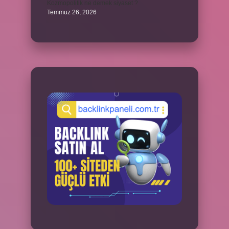
Kozmopolitik ne demek siyaset ?
Temmuz 26, 2026