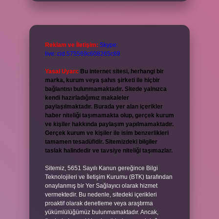
Reklam ve İletişim:
Skype:
live:.cid.575569c608265c69
Yasal Uyarı:
Bu internet sitesi, herhangi bir
marka, kurum veya şahıs şirketi ile hiçbir
bağlantısı bulunmamaktadır. Sitede yalnızca
kendi hazırladığımız makaleler
paylaşılmaktadır. Burada yer alan içerikler
haber niteliği taşımamakta olup, gerçek kurum
ve kişiler hakkında paylaşım yapılmamaktadır.
Gerçek kurum ve kişiler ile isim benzerlikleri
tamamen tesadüfidir. Sitemizdeki bilgiler
taslak halindedir ve tavsiye niteliği taşımazlar.
Sitemiz, 5651 Sayılı Kanun gereğince Bilgi
Teknolojileri ve İletişim Kurumu (BTK) tarafından
onaylanmış bir Yer Sağlayıcı olarak hizmet
vermektedir. Bu nedenle, sitedeki içerikleri
proaktif olarak denetleme veya araştırma
yükümlülüğümüz bulunmamaktadır. Ancak,