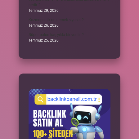
nedir ?
Temmuz 29, 2026
Kozmopolitik ne demek siyaset ?
Temmuz 26, 2026
Süper balon kaç yılda bir verilir ?
Temmuz 25, 2026