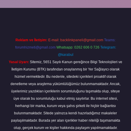
randoperabet
Reklam ve İletişim:
E-mail:
backlinkpaneli@gmail.com
Teams:
forumhizmeti@gmail.com
Whatsapp: 0262 606 0 726
Telegram:
@karabul
Yasal Uyarı:
Sitemiz, 5651 Sayılı Kanun gereğince Bilgi Teknolojileri ve
İletişim Kurumu (BTK) tarafından onaylanmış bir Yer Sağlayıcı olarak
hizmet vermektedir. Bu nedenle, sitedeki içerikleri proaktif olarak
denetleme veya araştırma yükümlülüğümüz bulunmamaktadır. Ancak,
üyelerimiz yazdıkları içeriklerin sorumluluğunu taşımakta olup, siteye
üye olarak bu sorumluluğu kabul etmiş sayılırlar. Bu internet sitesi,
herhangi bir marka, kurum veya şahıs şirketi ile hiçbir bağlantısı
bulunmamaktadır. Sitede yalnızca kendi hazırladığımız makaleler
paylaşılmaktadır. Burada yer alan içerikler haber niteliği taşımamakta
olup, gerçek kurum ve kişiler hakkında paylaşım yapılmamaktadır.