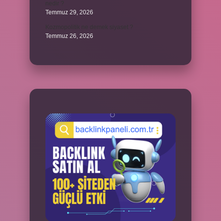
nedir ?
Temmuz 29, 2026
Kozmopolitik ne demek siyaset ?
Temmuz 26, 2026