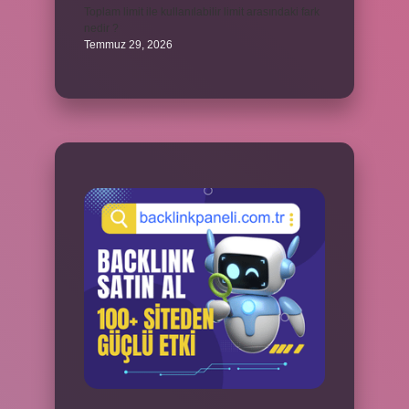
Toplam limit ile kullanılabilir limit arasındaki fark
nedir ?
Temmuz 29, 2026