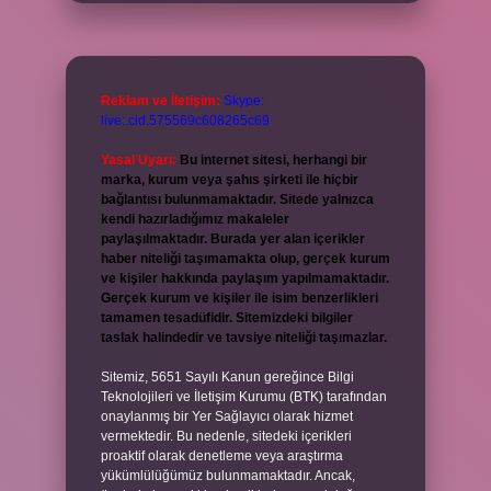
Reklam ve İletişim:
Skype:
live:.cid.575569c608265c69
Yasal Uyarı:
Bu internet sitesi, herhangi bir
marka, kurum veya şahıs şirketi ile hiçbir
bağlantısı bulunmamaktadır. Sitede yalnızca
kendi hazırladığımız makaleler
paylaşılmaktadır. Burada yer alan içerikler
haber niteliği taşımamakta olup, gerçek kurum
ve kişiler hakkında paylaşım yapılmamaktadır.
Gerçek kurum ve kişiler ile isim benzerlikleri
tamamen tesadüfidir. Sitemizdeki bilgiler
taslak halindedir ve tavsiye niteliği taşımazlar.
Sitemiz, 5651 Sayılı Kanun gereğince Bilgi
Teknolojileri ve İletişim Kurumu (BTK) tarafından
onaylanmış bir Yer Sağlayıcı olarak hizmet
vermektedir. Bu nedenle, sitedeki içerikleri
proaktif olarak denetleme veya araştırma
yükümlülüğümüz bulunmamaktadır. Ancak,