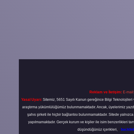
Reklam ve İletişim:
E-mail
Yasal Uyarı:
Sitemiz, 5651 Sayılı Kanun gereğince Bilgi Teknolojileri 
araştırma yükümlülüğümüz bulunmamaktadır. Ancak, üyelerimiz yazdıkla
şahıs şirketi ile hiçbir bağlantısı bulunmamaktadır. Sitede yalnızc
yapılmamaktadır. Gerçek kurum ve kişiler ile isim benzerlikleri 
düşündüğünüz içerikleri,
backli