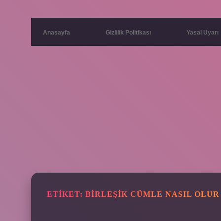
Anasayfa
Gizlilik Politikası
Yasal Uyarı
ETIKET:
BIRLEŞIK CÜMLE NASIL OLUR