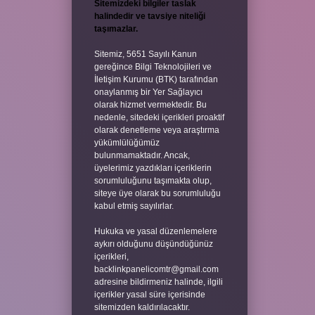
Sitemizdeki bilgiler taslak
halindedir ve tavsiye niteliği
taşımazlar.
Sitemiz, 5651 Sayılı Kanun
gereğince Bilgi Teknolojileri ve
İletişim Kurumu (BTK) tarafından
onaylanmış bir Yer Sağlayıcı
olarak hizmet vermektedir. Bu
nedenle, sitedeki içerikleri proaktif
olarak denetleme veya araştırma
yükümlülüğümüz
bulunmamaktadır. Ancak,
üyelerimiz yazdıkları içeriklerin
sorumluluğunu taşımakta olup,
siteye üye olarak bu sorumluluğu
kabul etmiş sayılırlar.
Hukuka ve yasal düzenlemelere
aykırı olduğunu düşündüğünüz
içerikleri,
backlinkpanelicomtr@gmail.com
adresine bildirmeniz halinde, ilgili
içerikler yasal süre içerisinde
sitemizden kaldırılacaktır.