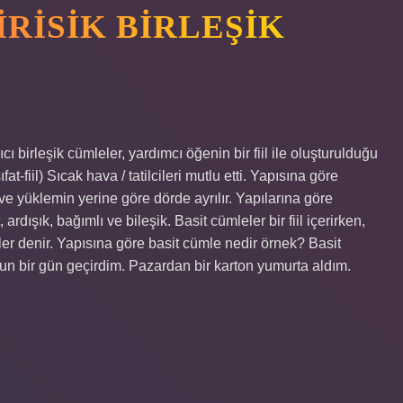
IRISIK BIRLEŞIK
ı birleşik cümleler, yardımcı öğenin bir fiil ile oluşturulduğu
-fiil) Sıcak hava / tatilcileri mutlu etti. Yapısına göre
ve yüklemin yerine göre dörde ayrılır. Yapılarına göre
, ardışık, bağımlı ve bileşik. Basit cümleler bir fiil içerirken,
leler denir. Yapısına göre basit cümle nedir örnek? Basit
ğun bir gün geçirdim. Pazardan bir karton yumurta aldım.