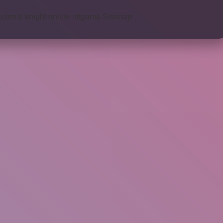
i.com.tr
knight online
nttgame
Sitemap