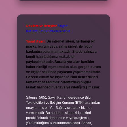
Reklam ve İletişim:
Skype:
live:.cid.575569c608265c69
Yasal Uyarı:
Bu internet sitesi, herhangi bir
marka, kurum veya şahıs şirketi ile hiçbir
bağlantısı bulunmamaktadır. Sitede yalnızca
kendi hazırladığımız makaleler
paylaşılmaktadır. Burada yer alan içerikler
haber niteliği taşımamakta olup, gerçek kurum
ve kişiler hakkında paylaşım yapılmamaktadır.
Gerçek kurum ve kişiler ile isim benzerlikleri
tamamen tesadüfidir. Sitemizdeki bilgiler
taslak halindedir ve tavsiye niteliği taşımazlar.
Sitemiz, 5651 Sayılı Kanun gereğince Bilgi
Teknolojileri ve İletişim Kurumu (BTK) tarafından
onaylanmış bir Yer Sağlayıcı olarak hizmet
vermektedir. Bu nedenle, sitedeki içerikleri
proaktif olarak denetleme veya araştırma
yükümlülüğümüz bulunmamaktadır. Ancak,