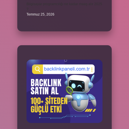
Bilgisayar programcılığı ne kadar maaş alır 2025
?
Temmuz 25, 2026