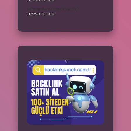
Temmuz 29, 2026
Kozmopolitik ne demek siyaset ?
Temmuz 26, 2026