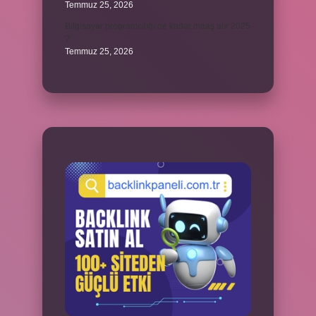
Temmuz 25, 2026
Bilgisayar programcılığı ne kadar maaş alır 2025
?
Temmuz 25, 2026