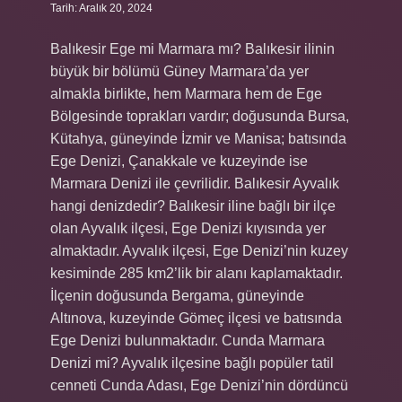
Tarih: Aralık 20, 2024
Balıkesir Ege mi Marmara mı? Balıkesir ilinin
büyük bir bölümü Güney Marmara’da yer
almakla birlikte, hem Marmara hem de Ege
Bölgesinde toprakları vardır; doğusunda Bursa,
Kütahya, güneyinde İzmir ve Manisa; batısında
Ege Denizi, Çanakkale ve kuzeyinde ise
Marmara Denizi ile çevrilidir. Balıkesir Ayvalık
hangi denizdedir? Balıkesir iline bağlı bir ilçe
olan Ayvalık ilçesi, Ege Denizi kıyısında yer
almaktadır. Ayvalık ilçesi, Ege Denizi’nin kuzey
kesiminde 285 km2’lik bir alanı kaplamaktadır.
İlçenin doğusunda Bergama, güneyinde
Altınova, kuzeyinde Gömeç ilçesi ve batısında
Ege Denizi bulunmaktadır. Cunda Marmara
Denizi mi? Ayvalık ilçesine bağlı popüler tatil
cenneti Cunda Adası, Ege Denizi’nin dördüncü