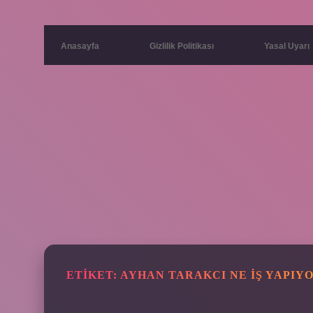
Anasayfa
Gizlilik Politikası
Yasal Uyarı
ETIKET:
AYHAN TARAKCI NE IŞ YAPIY