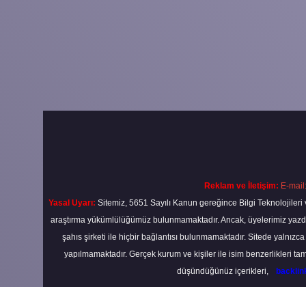
Reklam ve İletişim:
E-mail
Yasal Uyarı:
Sitemiz, 5651 Sayılı Kanun gereğince Bilgi Teknolojileri 
araştırma yükümlülüğümüz bulunmamaktadır. Ancak, üyelerimiz yazdıkla
şahıs şirketi ile hiçbir bağlantısı bulunmamaktadır. Sitede yalnızc
yapılmamaktadır. Gerçek kurum ve kişiler ile isim benzerlikleri 
düşündüğünüz içerikleri,
backli