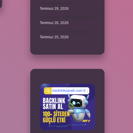
arasındaki fark nedir ?
Temmuz 29, 2026
Kozmopolitik ne demek siyaset ?
Temmuz 26, 2026
Süper balon kaç yılda bir verilir ?
Temmuz 25, 2026