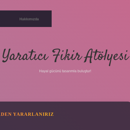
Hakkımızda
Yaratıcı Fikir Atölyesi
Hayal gücünü tasarımla buluştur!
RDEN YARARLANIRIZ