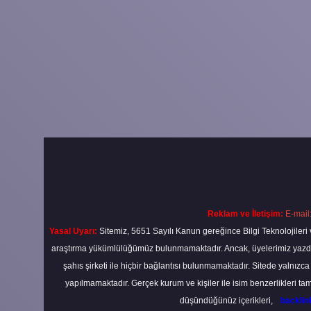
Reklam ve İletişim:
E-mail
Yasal Uyarı:
Sitemiz, 5651 Sayılı Kanun gereğince Bilgi Teknolojileri 
araştırma yükümlülüğümüz bulunmamaktadır. Ancak, üyelerimiz yazdıkla
şahıs şirketi ile hiçbir bağlantısı bulunmamaktadır. Sitede yalnızc
yapılmamaktadır. Gerçek kurum ve kişiler ile isim benzerlikleri 
düşündüğünüz içerikleri,
backli