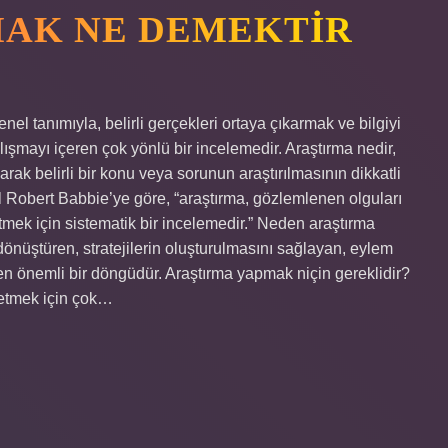
AK NE DEMEKTIR
el tanımıyla, belirli gerçekleri ortaya çıkarmak ve bilgiyi
lışmayı içeren çok yönlü bir incelemedir. Araştırma nedir,
larak belirli bir konu veya sorunun araştırılmasının dikkatli
rl Robert Babbie’ye göre, “araştırma, gözlemlenen olguları
mek için sistematik bir incelemedir.” Neden araştırma
 dönüştüren, stratejilerin oluşturulmasını sağlayan, eylem
lçen önemli bir döngüdür. Araştırma yapmak niçin gereklidir?
retmek için çok…