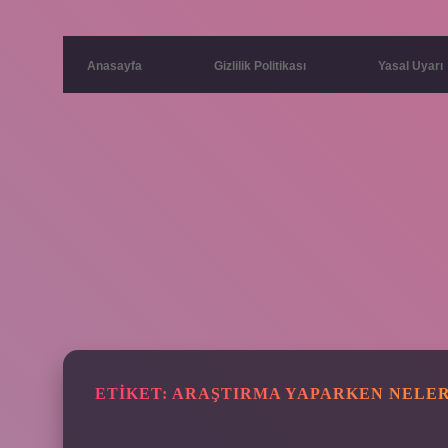
Anasayfa
Gizlilik Politikası
Yasal Uyarı
ETIKET:
ARAŞTIRMA YAPARKEN NELE