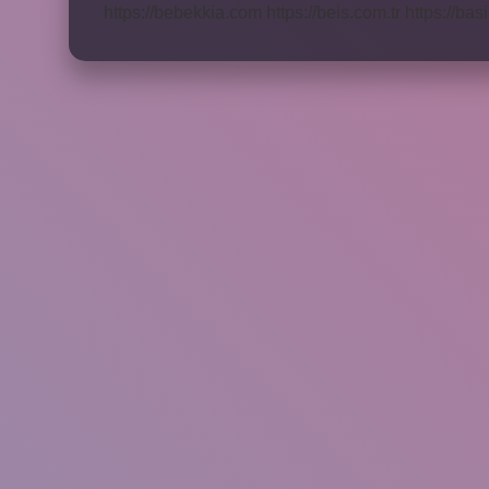
https://bebekkia.com
https://beis.com.tr
https://bas