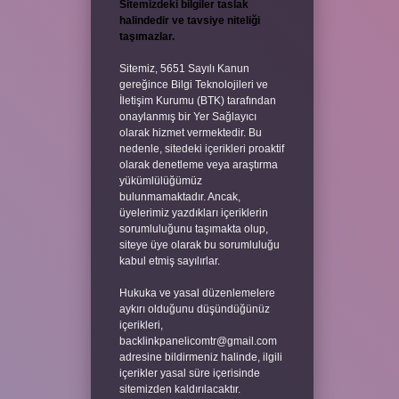
Sitemizdeki bilgiler taslak
halindedir ve tavsiye niteliği
taşımazlar.
Sitemiz, 5651 Sayılı Kanun
gereğince Bilgi Teknolojileri ve
İletişim Kurumu (BTK) tarafından
onaylanmış bir Yer Sağlayıcı
olarak hizmet vermektedir. Bu
nedenle, sitedeki içerikleri proaktif
olarak denetleme veya araştırma
yükümlülüğümüz
bulunmamaktadır. Ancak,
üyelerimiz yazdıkları içeriklerin
sorumluluğunu taşımakta olup,
siteye üye olarak bu sorumluluğu
kabul etmiş sayılırlar.
Hukuka ve yasal düzenlemelere
aykırı olduğunu düşündüğünüz
içerikleri,
backlinkpanelicomtr@gmail.com
adresine bildirmeniz halinde, ilgili
içerikler yasal süre içerisinde
sitemizden kaldırılacaktır.