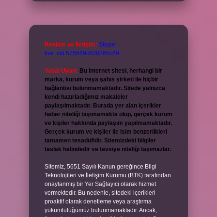
Reklam ve İletişim:
Skype:
live:.cid.575569c608265c69
Yasal Uyarı:
Bu internet sitesi, herhangi bir
marka, kurum veya şahıs şirketi ile hiçbir
bağlantısı bulunmamaktadır. Sitede yalnızca
kendi hazırladığımız makaleler
paylaşılmaktadır. Burada yer alan içerikler
haber niteliği taşımamakta olup, gerçek kurum
ve kişiler hakkında paylaşım yapılmamaktadır.
Gerçek kurum ve kişiler ile isim benzerlikleri
tamamen tesadüfidir. Sitemizdeki bilgiler
taslak halindedir ve tavsiye niteliği taşımazlar.
Sitemiz, 5651 Sayılı Kanun gereğince Bilgi
Teknolojileri ve İletişim Kurumu (BTK) tarafından
onaylanmış bir Yer Sağlayıcı olarak hizmet
vermektedir. Bu nedenle, sitedeki içerikleri
proaktif olarak denetleme veya araştırma
yükümlülüğümüz bulunmamaktadır. Ancak,