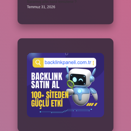
Sararmış altın nasıl temizlenir ?
Temmuz 31, 2026