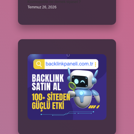
Kozmopolitik ne demek siyaset ?
Temmuz 26, 2026