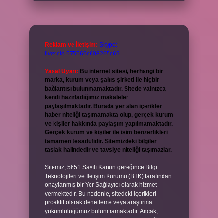
Reklam ve İletişim:
Skype:
live:.cid.575569c608265c69
Yasal Uyarı:
Bu internet sitesi, herhangi bir
marka, kurum veya şahıs şirketi ile hiçbir
bağlantısı bulunmamaktadır. Sitede yalnızca
kendi hazırladığımız makaleler
paylaşılmaktadır. Burada yer alan içerikler
haber niteliği taşımamakta olup, gerçek kurum
ve kişiler hakkında paylaşım yapılmamaktadır.
Gerçek kurum ve kişiler ile isim benzerlikleri
tamamen tesadüfidir. Sitemizdeki bilgiler
taslak halindedir ve tavsiye niteliği taşımazlar.
Sitemiz, 5651 Sayılı Kanun gereğince Bilgi
Teknolojileri ve İletişim Kurumu (BTK) tarafından
onaylanmış bir Yer Sağlayıcı olarak hizmet
vermektedir. Bu nedenle, sitedeki içerikleri
proaktif olarak denetleme veya araştırma
yükümlülüğümüz bulunmamaktadır. Ancak,