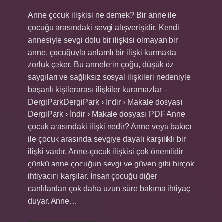
Anne çocuk ilişkisi ne demek? Bir anne ile
çocuğu arasındaki sevgi alışverişidir. Kendi
annesiyle sevgi dolu bir ilişkisi olmayan bir
anne, çocuğuyla anlamlı bir ilişki kurmakta
zorluk çeker. Bu annelerin çoğu, düşük öz
saygıları ve sağlıksız sosyal ilişkileri nedeniyle
başarılı kişilerarası ilişkiler kuramazlar –
DergiParkDergiPark › İndir › Makale dosyası
DergiPark › İndir › Makale dosyası PDF Anne
çocuk arasındaki ilişki nedir? Anne veya bakıcı
ile çocuk arasında sevgiye dayalı karşılıklı bir
ilişki vardır. Anne-çocuk ilişkisi çok önemlidir
çünkü anne çocuğun sevgi ve güven gibi birçok
ihtiyacını karşılar. İnsan çocuğu diğer
canlılardan çok daha uzun süre bakıma ihtiyaç
duyar. Anne…