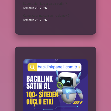
Süper balon kaç yılda bir verilir ?
Temmuz 25, 2026
Kamu yararına çalışan ne demek ?
Temmuz 25, 2026