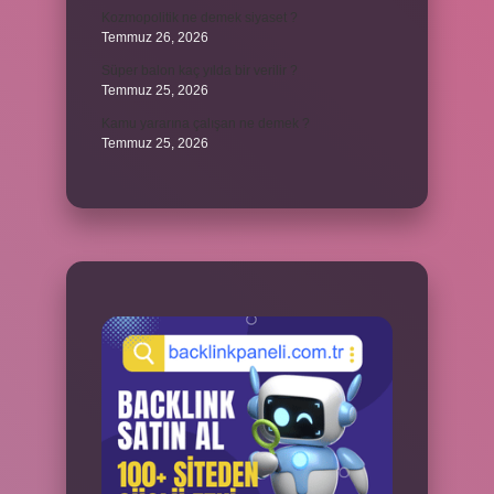
Kozmopolitik ne demek siyaset ?
Temmuz 26, 2026
Süper balon kaç yılda bir verilir ?
Temmuz 25, 2026
Kamu yararına çalışan ne demek ?
Temmuz 25, 2026