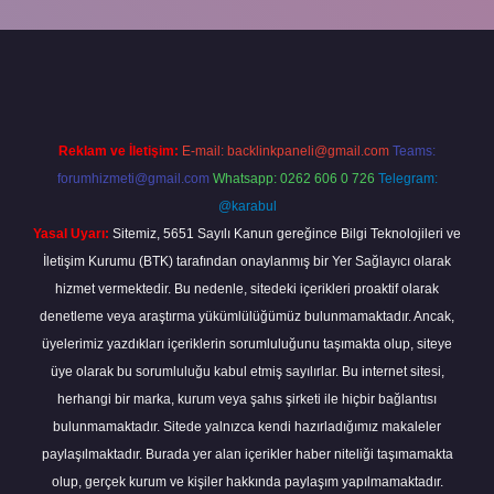
andoperabet
Reklam ve İletişim:
E-mail:
backlinkpaneli@gmail.com
Teams:
forumhizmeti@gmail.com
Whatsapp: 0262 606 0 726
Telegram:
@karabul
Yasal Uyarı:
Sitemiz, 5651 Sayılı Kanun gereğince Bilgi Teknolojileri ve
İletişim Kurumu (BTK) tarafından onaylanmış bir Yer Sağlayıcı olarak
hizmet vermektedir. Bu nedenle, sitedeki içerikleri proaktif olarak
denetleme veya araştırma yükümlülüğümüz bulunmamaktadır. Ancak,
üyelerimiz yazdıkları içeriklerin sorumluluğunu taşımakta olup, siteye
üye olarak bu sorumluluğu kabul etmiş sayılırlar. Bu internet sitesi,
herhangi bir marka, kurum veya şahıs şirketi ile hiçbir bağlantısı
bulunmamaktadır. Sitede yalnızca kendi hazırladığımız makaleler
paylaşılmaktadır. Burada yer alan içerikler haber niteliği taşımamakta
olup, gerçek kurum ve kişiler hakkında paylaşım yapılmamaktadır.