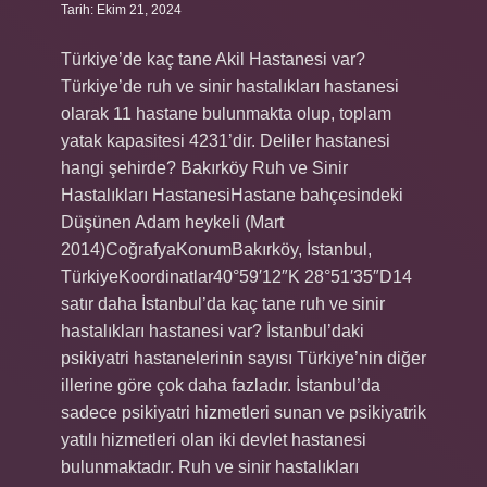
Tarih: Ekim 21, 2024
Türkiye’de kaç tane Akil Hastanesi var?
Türkiye’de ruh ve sinir hastalıkları hastanesi
olarak 11 hastane bulunmakta olup, toplam
yatak kapasitesi 4231’dir. Deliler hastanesi
hangi şehirde? Bakırköy Ruh ve Sinir
Hastalıkları HastanesiHastane bahçesindeki
Düşünen Adam heykeli (Mart
2014)CoğrafyaKonumBakırköy, İstanbul,
TürkiyeKoordinatlar40°59′12″K 28°51′35″D14
satır daha İstanbul’da kaç tane ruh ve sinir
hastalıkları hastanesi var? İstanbul’daki
psikiyatri hastanelerinin sayısı Türkiye’nin diğer
illerine göre çok daha fazladır. İstanbul’da
sadece psikiyatri hizmetleri sunan ve psikiyatrik
yatılı hizmetleri olan iki devlet hastanesi
bulunmaktadır. Ruh ve sinir hastalıkları