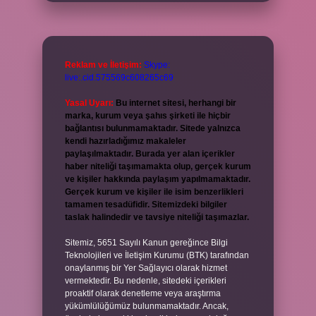
Reklam ve İletişim:
Skype:
live:.cid.575569c608265c69
Yasal Uyarı:
Bu internet sitesi, herhangi bir
marka, kurum veya şahıs şirketi ile hiçbir
bağlantısı bulunmamaktadır. Sitede yalnızca
kendi hazırladığımız makaleler
paylaşılmaktadır. Burada yer alan içerikler
haber niteliği taşımamakta olup, gerçek kurum
ve kişiler hakkında paylaşım yapılmamaktadır.
Gerçek kurum ve kişiler ile isim benzerlikleri
tamamen tesadüfidir. Sitemizdeki bilgiler
taslak halindedir ve tavsiye niteliği taşımazlar.
Sitemiz, 5651 Sayılı Kanun gereğince Bilgi
Teknolojileri ve İletişim Kurumu (BTK) tarafından
onaylanmış bir Yer Sağlayıcı olarak hizmet
vermektedir. Bu nedenle, sitedeki içerikleri
proaktif olarak denetleme veya araştırma
yükümlülüğümüz bulunmamaktadır. Ancak,