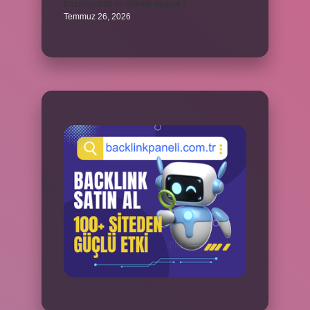
Kozmopolitik ne demek siyaset ?
Temmuz 26, 2026