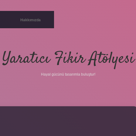
Hakkımızda
Yaratıcı Fikir Atölyesi
Hayal gücünü tasarımla buluştur!