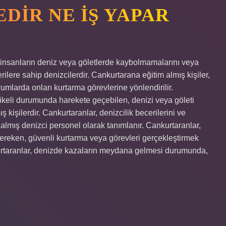
DIR NE IŞ YAPAR
insanların deniz veya göletlerde kaybolmamalarını veya
ilere sahip denizcilerdir. Cankurtarana eğitim almış kişiler,
umlarda onları kurtarma görevlerine yönlendirilir.
hlikeli durumunda harekete geçebilen, denizi veya göleti
ş kişilerdir. Cankurtaranlar, denizcilik becerilerini ve
 almış denizci personel olarak tanımlanır. Cankurtaranlar,
gereken, güvenli kurtarma veya görevleri gerçekleştirmek
ankurtaranlar, denizde kazaların meydana gelmesi durumunda,