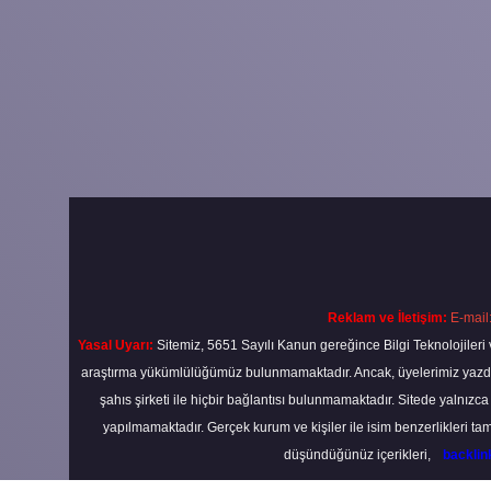
Reklam ve İletişim:
E-mail
Yasal Uyarı:
Sitemiz, 5651 Sayılı Kanun gereğince Bilgi Teknolojileri 
araştırma yükümlülüğümüz bulunmamaktadır. Ancak, üyelerimiz yazdıkla
şahıs şirketi ile hiçbir bağlantısı bulunmamaktadır. Sitede yalnızc
yapılmamaktadır. Gerçek kurum ve kişiler ile isim benzerlikleri 
düşündüğünüz içerikleri,
backli