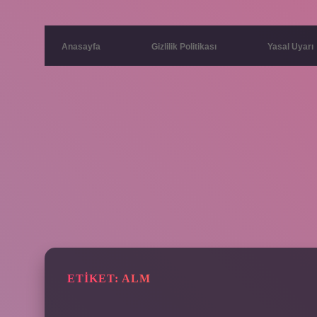
Anasayfa
Gizlilik Politikası
Yasal Uyarı
ETIKET:
ALM