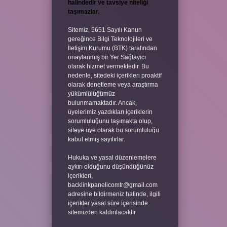
halindedir ve tavsiye niteliği
taşımazlar.
Sitemiz, 5651 Sayılı Kanun
gereğince Bilgi Teknolojileri ve
İletişim Kurumu (BTK) tarafından
onaylanmış bir Yer Sağlayıcı
olarak hizmet vermektedir. Bu
nedenle, sitedeki içerikleri proaktif
olarak denetleme veya araştırma
yükümlülüğümüz
bulunmamaktadır. Ancak,
üyelerimiz yazdıkları içeriklerin
sorumluluğunu taşımakta olup,
siteye üye olarak bu sorumluluğu
kabul etmiş sayılırlar.
Hukuka ve yasal düzenlemelere
aykırı olduğunu düşündüğünüz
içerikleri,
backlinkpanelicomtr@gmail.com
adresine bildirmeniz halinde, ilgili
içerikler yasal süre içerisinde
sitemizden kaldırılacaktır.