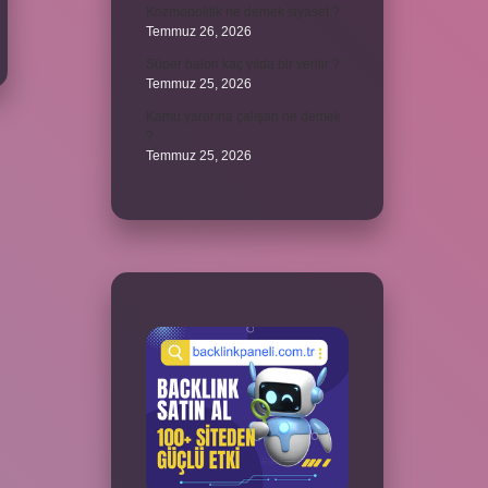
Kozmopolitik ne demek siyaset ?
Temmuz 26, 2026
Süper balon kaç yılda bir verilir ?
Temmuz 25, 2026
Kamu yararına çalışan ne demek
?
Temmuz 25, 2026