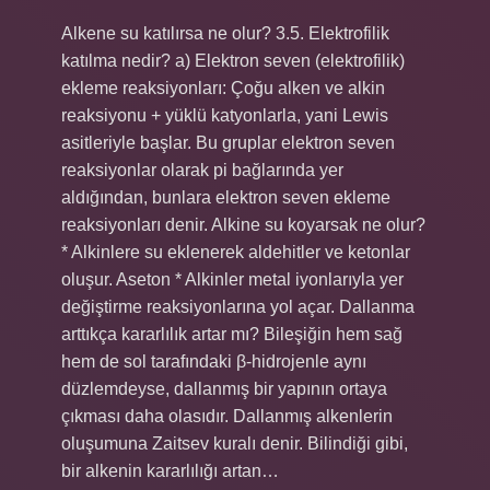
Alkene su katılırsa ne olur? 3.5. Elektrofilik
katılma nedir? a) Elektron seven (elektrofilik)
ekleme reaksiyonları: Çoğu alken ve alkin
reaksiyonu + yüklü katyonlarla, yani Lewis
asitleriyle başlar. Bu gruplar elektron seven
reaksiyonlar olarak pi bağlarında yer
aldığından, bunlara elektron seven ekleme
reaksiyonları denir. Alkine su koyarsak ne olur?
* Alkinlere su eklenerek aldehitler ve ketonlar
oluşur. Aseton * Alkinler metal iyonlarıyla yer
değiştirme reaksiyonlarına yol açar. Dallanma
arttıkça kararlılık artar mı? Bileşiğin hem sağ
hem de sol tarafındaki β-hidrojenle aynı
düzlemdeyse, dallanmış bir yapının ortaya
çıkması daha olasıdır. Dallanmış alkenlerin
oluşumuna Zaitsev kuralı denir. Bilindiği gibi,
bir alkenin kararlılığı artan…