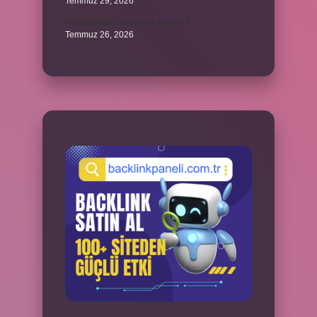
Temmuz 29, 2026
Kozmopolitik ne demek siyaset ?
Temmuz 26, 2026