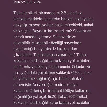
Tarih: Aralık 18, 2024
Tutkal tehlikeli bir madde mi? Bu sınıftaki
tehlikeli maddeler şunlardır: benzin, dizel yakıtı,
gazyağı, mineral yağlar, baskı mürekkebi, tutkal
ve kauçuk. Beyaz tutkal zararlı mı? Solvent ve
zararlı madde içermez. Su bazlıdır ve
güvenlidir. Yıkanabilir özelliği sayesinde
uygulandığı her yerden iz bırakmadan
çıkarılabilir. Tutkal kokusu zararlı mı? Tutkal
koklama, ciddi sağlık sorunlarına yol açabilen
bir tür inhalant kötüye kullanımıdır. Ortaokul ve
lise çağındaki çocukların yaklaşık %20’si, hızlı
bir yükselme sağladığı için bir tür inhalant
denemiştir. Ancak diğer madde kötüye
kullanımı türleri gibi, inhalant kötüye kullanımı
bağımlılığa yol açabilir.20 Şubat 2024Tutkal
koklama, ciddi sağlık sorunlarına yol açabilen