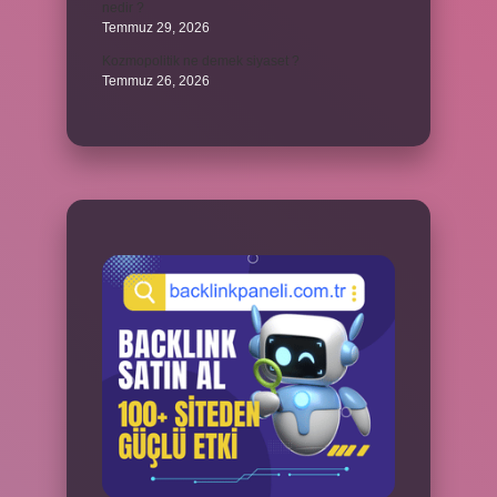
nedir ?
Temmuz 29, 2026
Kozmopolitik ne demek siyaset ?
Temmuz 26, 2026